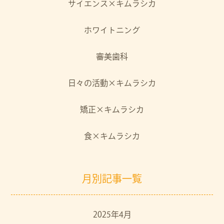
サイエンス×キムラシカ
ホワイトニング
審美歯科
日々の活動×キムラシカ
矯正×キムラシカ
食×キムラシカ
月別記事一覧
2025年4月